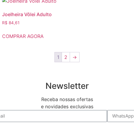
Joelheira Vôlei Adulto
R$
84,61
COMPRAR AGORA
1
2
→
Newsletter
Receba nossas ofertas
e novidades exclusivas