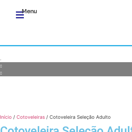
Menu
Início
/
Cotoveleiras
/ Cotoveleira Seleção Adulto
Cotoveleira Seleção Adul