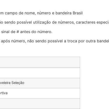
om campo de nome, número e bandeira Brasil
ão sendo possível utilização de números, caracteres especia
o sinal de # antes do número.
a após número, não sendo possível a troca por outra bande
veleira Seleção
rtiva