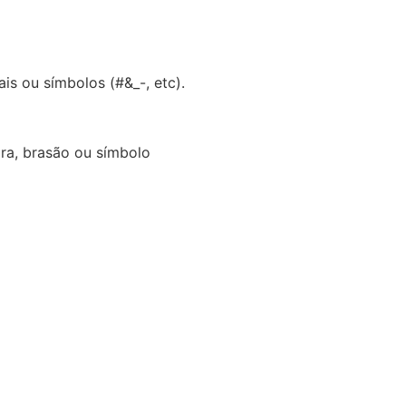
is ou símbolos (#&_-, etc).
ira, brasão ou símbolo