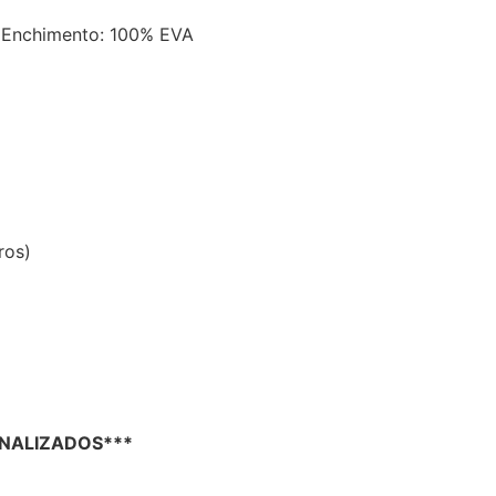
– Enchimento: 100% EVA
ros)
NALIZADOS***