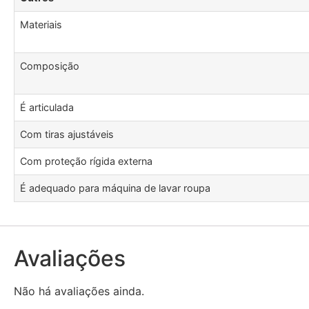
Materiais
Composição
É articulada
Com tiras ajustáveis
Com proteção rígida externa
É adequado para máquina de lavar roupa
Avaliações
Não há avaliações ainda.