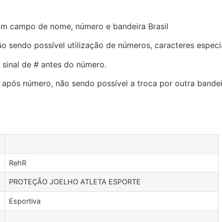
om campo de nome, número e bandeira Brasil
ão sendo possível utilização de números, caracteres especia
o sinal de # antes do número.
a após número, não sendo possível a troca por outra bande
RehR
PROTEÇÃO JOELHO ATLETA ESPORTE
Esportiva