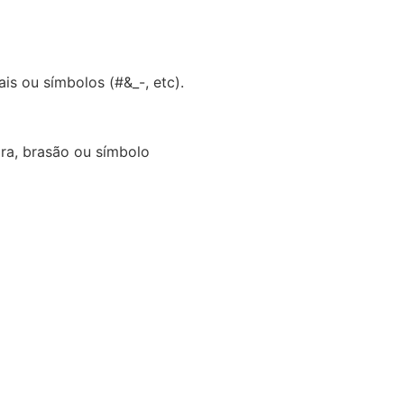
is ou símbolos (#&_-, etc).
ira, brasão ou símbolo