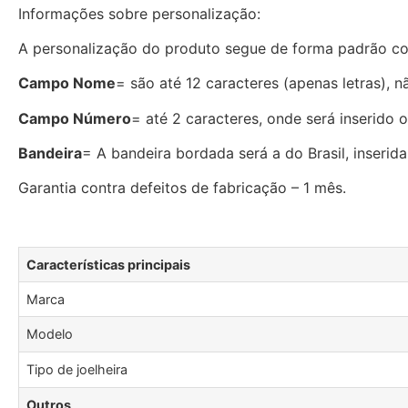
Informações sobre personalização:
A personalização do produto segue de forma padrão c
Campo Nome
= são até 12 caracteres (apenas letras), n
Campo Número
= até 2 caracteres, onde será inserido 
Bandeira
= A bandeira bordada será a do Brasil, inserid
Garantia contra defeitos de fabricação – 1 mês.
Características principais
Marca
Modelo
Tipo de joelheira
Outros