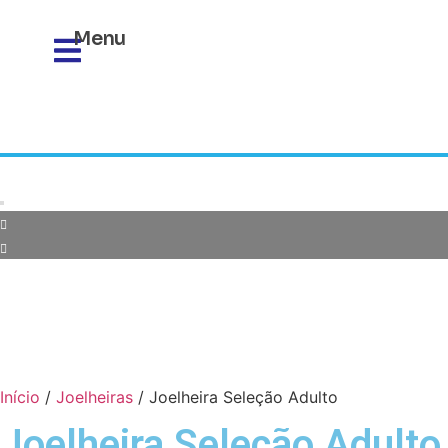
Menu
Início
/
Joelheiras
/ Joelheira Seleção Adulto
Joelheira Seleção Adulto