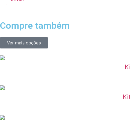
Compre também
Ver mais opções
K
Ki