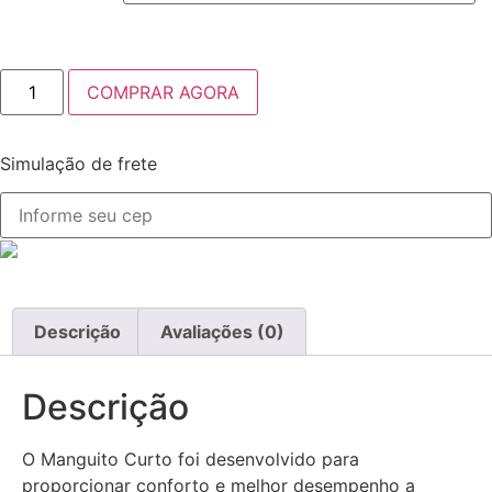
COMPRAR AGORA
Simulação de frete
Descrição
Avaliações (0)
Descrição
O Manguito Curto foi desenvolvido para
proporcionar conforto e melhor desempenho a